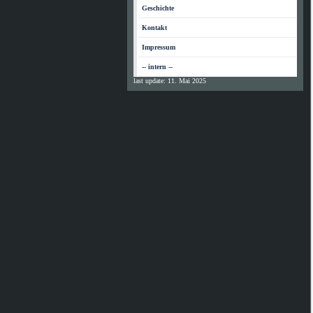
Geschichte
Kontakt
Impressum
-- intern --
last update: 11. Mai 2025