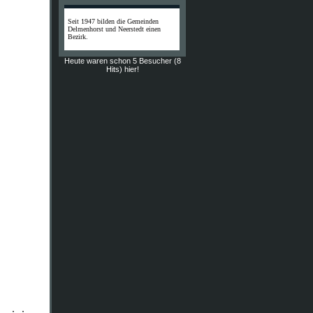
Seit 1947 bilden die Gemeinden
Delmenhorst und Neerstedt einen
Bezirk.
Heute waren schon 5 Besucher (8
Hits) hier!