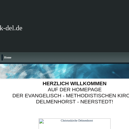
mk-del.de
Home
HERZLICH WILLKOMMEN
AUF DER HOMEPAGE
DER EVANGELISCH - METHODISTISCHEN KIR
DELMENHORST - NEERSTEDT!