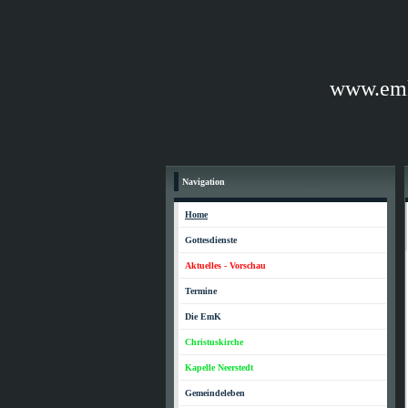
www.e
Navigation
Home
Gottesdienste
Aktuelles - Vorschau
Termine
Die EmK
Christuskirche
Kapelle Neerstedt
Gemeindeleben